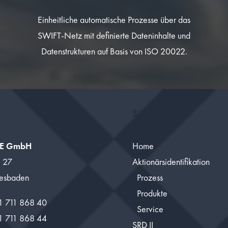
Einheitliche automatische Prozesse über das
SWIFT-Netz mit definierte Dateninhalte und
Datenstrukturen auf Basis von ISO 20022.
Sitemap
E GmbH
Home
e 27
Aktionärsidentifikation
esbaden
Prozess
Produkte
11 711 868 40
Service
11 711 868 44
SRD II