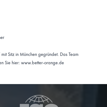
ner
 mit Sitz in München gegründet. Das Team
den Sie hier: www.better-orange.de