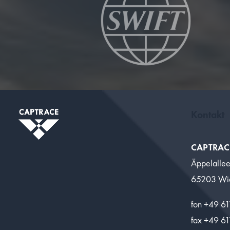
Kontakt
CAPTRAC
Äppelalle
65203 Wi
fon +49 6
fax +49 6