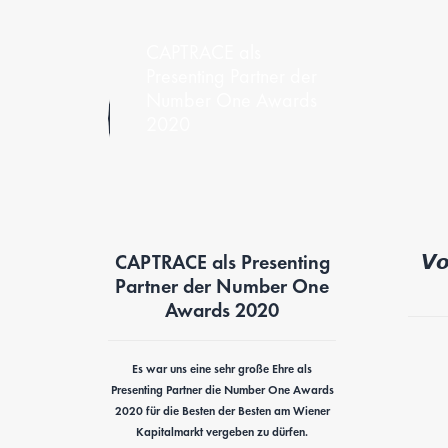
CAPTRACE als
Presenting Partner der
Number One Awards
2020
CAPTRACE als Presenting
𝙑𝙤
Partner der Number One
Awards 2020
Es war uns eine sehr große Ehre als
Presenting Partner die Number One Awards
2020 für die Besten der Besten am Wiener
Kapitalmarkt vergeben zu dürfen.