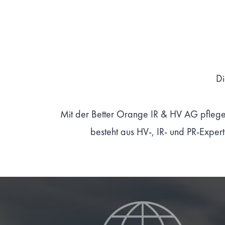
Di
Mit der Better Orange IR & HV AG pflege
besteht aus HV-, IR- und PR-Exper