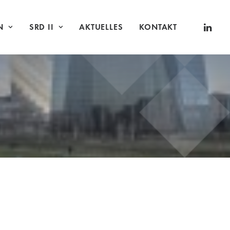
N
SRD II
AKTUELLES
KONTAKT