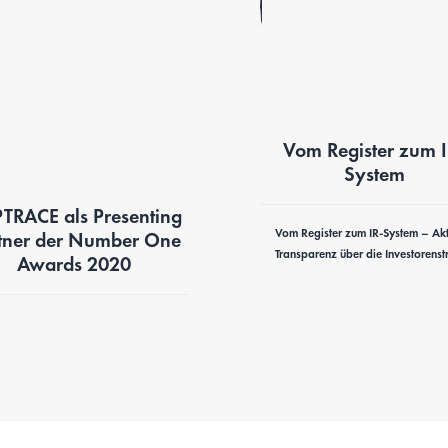
Vom Register zum I
System
TRACE als Presenting
Vom Register zum IR-System – Akt
tner der Number One
Transparenz über die Investorenstr
Awards 2020