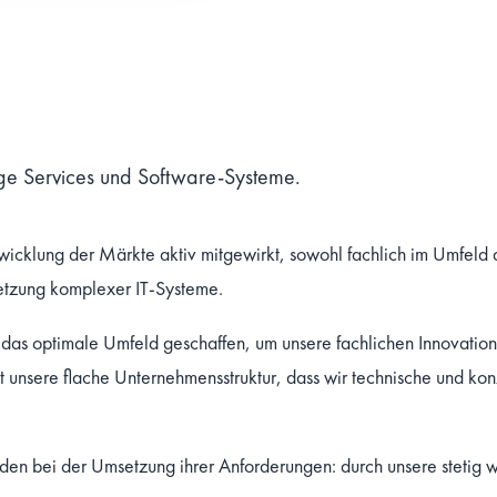
ige Services und Software-Systeme.
ntwicklung der Märkte aktiv mitgewirkt, sowohl fachlich im Umfe
etzung komplexer IT-Systeme.
s optimale Umfeld geschaffen, um unsere fachlichen Innovation
t unsere flache Unternehmensstruktur, dass wir technische und kon
Kunden bei der Umsetzung ihrer Anforderungen: durch unsere stetig