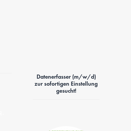
Datenerfasser (m/w/d)
zur sofortigen Einstellung
gesucht!
R-