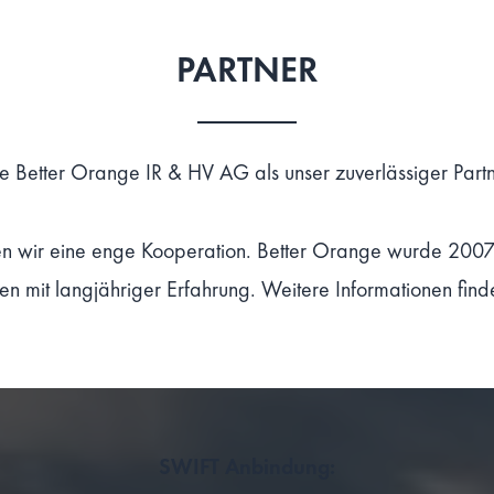
PARTNER
e Better Orange IR & HV AG als unser zuverlässiger Part
n wir eine enge Kooperation. Better Orange wurde 2007
ten mit langjähriger Erfahrung. Weitere Informationen fin
SWIFT Anbindung: