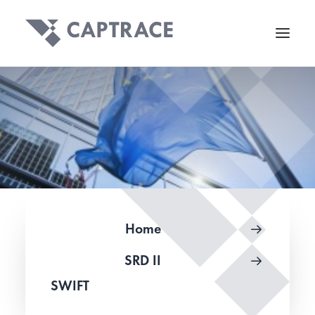
Home
SRD II
SWIFT