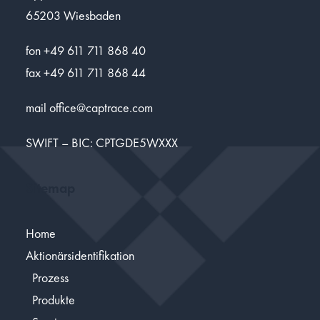
65203 Wiesbaden
fon +49 611 711 868 40
fax +49 611 711 868 44
mail
office@captrace.com
SWIFT – BIC: CPTGDE5WXXX
Sitemap
Home
Aktionärsidentifikation
Prozess
Produkte