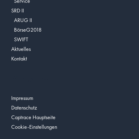
Service
SRD II
ARUG II
BörseG2018
SWIFT
Aktuelles
Kontakt
Wichtige Links
Impressum
Datenschutz
Captrace Hauptseite
Cookie-Einstellungen