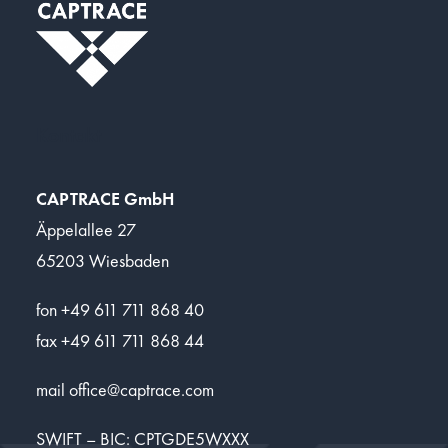
Kontakt
CAPTRACE GmbH
Äppelallee 27
65203 Wiesbaden
fon +49 611 711 868 40
fax +49 611 711 868 44
mail
office@captrace.com
SWIFT – BIC: CPTGDE5WXXX