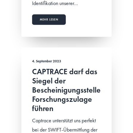
Identifikation unserer…
MEHR LESEN
4. September 2023
CAPTRACE darf das
Siegel der
Bescheinigungsstelle
Forschungszulage
führen
Captrace unterstützt uns perfekt
bei der SWIFT-Übermittlung der