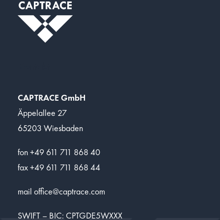
Kontakt
CAPTRACE GmbH
Äppelallee 27
65203 Wiesbaden
fon +49 611 711 868 40
fax +49 611 711 868 44
mail
office@captrace.com
SWIFT – BIC: CPTGDE5WXXX