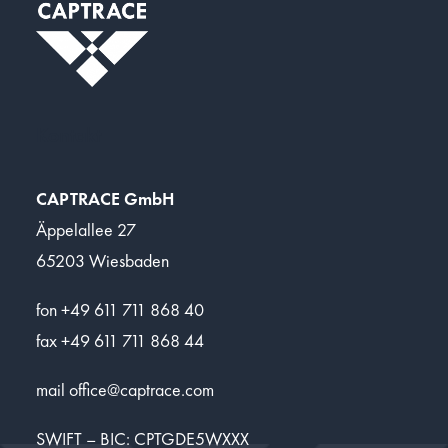
Kontakt
CAPTRACE GmbH
Äppelallee 27
65203 Wiesbaden
fon +49 611 711 868 40
fax +49 611 711 868 44
mail
office@captrace.com
SWIFT – BIC: CPTGDE5WXXX