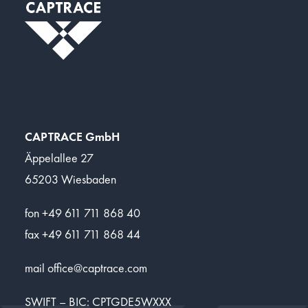
Kontakt
CAPTRACE GmbH
Äppelallee 27
65203 Wiesbaden
fon +49 611 711 868 40
fax +49 611 711 868 44
mail
office@captrace.com
SWIFT – BIC: CPTGDE5WXXX