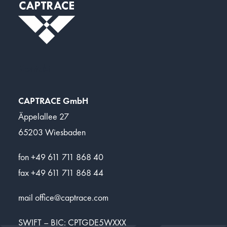
Kontakt
CAPTRACE GmbH
Äppelallee 27
65203 Wiesbaden
fon +49 611 711 868 40
fax +49 611 711 868 44
mail
office@captrace.com
SWIFT – BIC: CPTGDE5WXXX