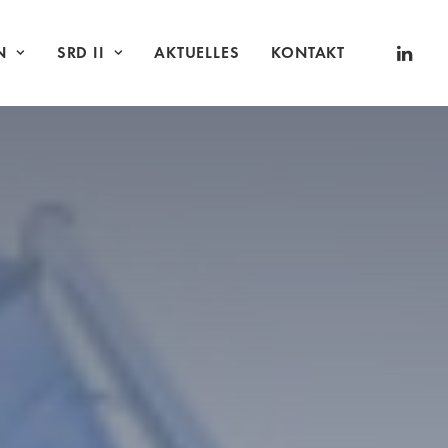
N
SRD II
AKTUELLES
KONTAKT