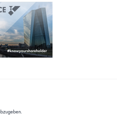
abzugeben.