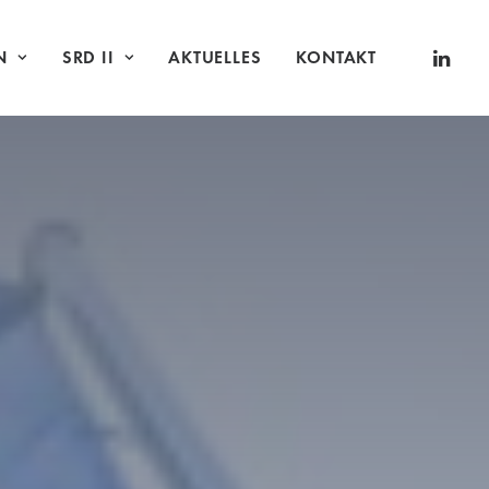
N
SRD II
AKTUELLES
KONTAKT