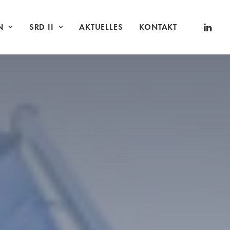
N
SRD II
AKTUELLES
KONTAKT