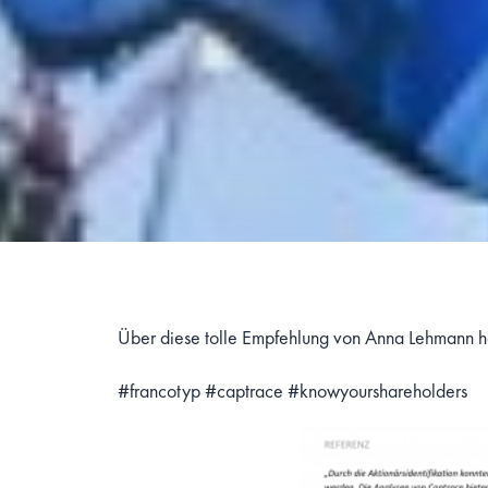
Über diese tolle Empfehlung von
Anna Lehmann
h
#francotyp
#captrace
#knowyourshareholders