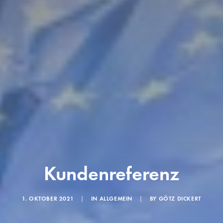
Kundenreferenz
1. OKTOBER 2021
|
IN
ALLGEMEIN
|
BY
GÖTZ DICKERT