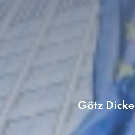
Götz Dicker