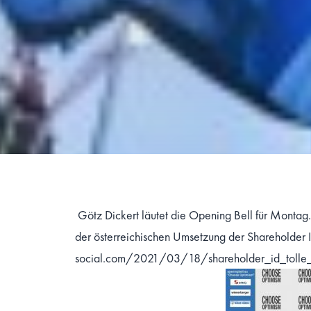
Götz Dickert
läutet die Opening Bell für Montag.
der österreichischen Umsetzung der Shareholder 
social.com/2021/03/18/shareholder_id_tolle_os