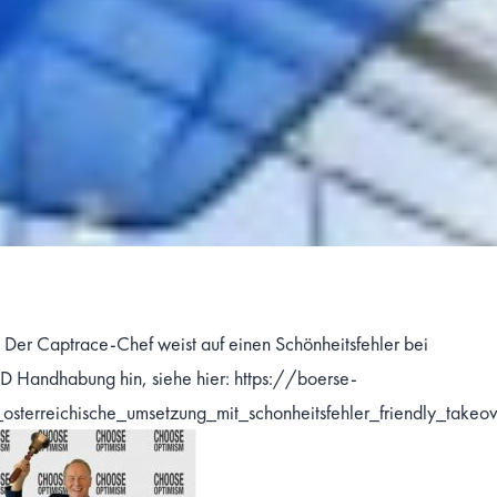
 Der Captrace-Chef weist auf einen Schönheitsfehler bei
ID Handhabung hin, siehe hier:
https://boerse-
terreichische_umsetzung_mit_schonheitsfehler_friendly_takeo