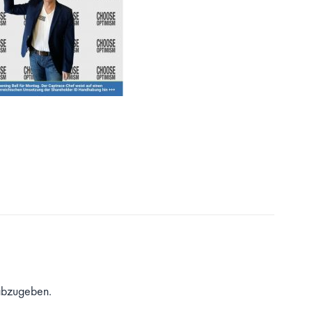
abzugeben.