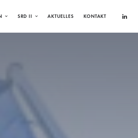
N
SRD II
AKTUELLES
KONTAKT