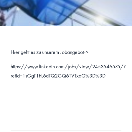
Hier geht es zu unserem Jobangebot->
https://www.linkedin.com/jobs/view/2453546575/?
refId=1sGgT1hL6dTQ2GQ6TVTxaQ%3D%3D