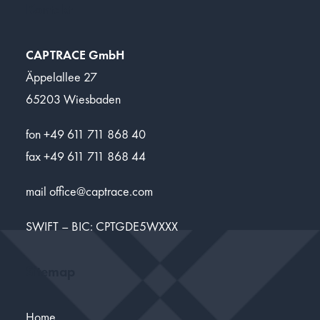
Kontakt
CAPTRACE GmbH
Äppelallee 27
65203 Wiesbaden
fon +49 611 711 868 40
fax +49 611 711 868 44
mail
office@captrace.com
SWIFT – BIC: CPTGDE5WXXX
Sitemap
Home