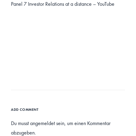
Panel 7 Investor Relations at a distance – YouTube
ADD COMMENT
Du musst
angemeldet
sein, um einen Kommentar
abzugeben.