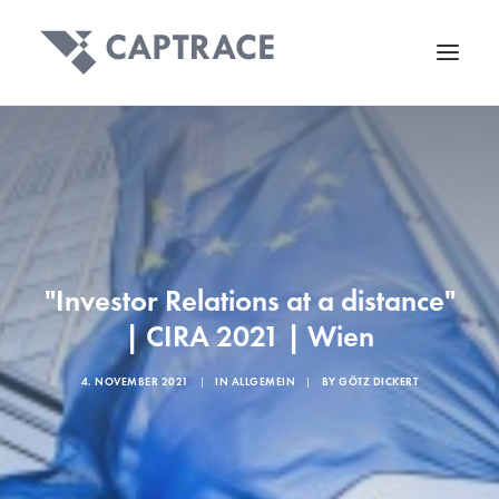
"Investor Relations at a distance"
| CIRA 2021 | Wien
4. NOVEMBER 2021
|
IN
ALLGEMEIN
|
BY
GÖTZ DICKERT