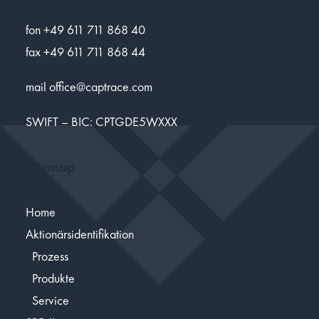
fon +49 611 711 868 40
fax +49 611 711 868 44
mail
office@captrace.com
SWIFT – BIC: CPTGDE5WXXX
Sitemap
Home
Aktionärsidentifikation
Prozess
Produkte
Service