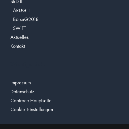
SRD II
ARUG II
BörseG2018
SWIFT
Aktuelles
Kontakt
Wichtige Links
Impressum
Datenschutz
Captrace Hauptseite
Cookie-Einstellungen