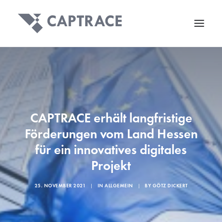
CAPTRACE erhält langfristige
Förderungen vom Land Hessen
für ein innovatives digitales
Projekt
25. NOVEMBER 2021
|
IN
ALLGEMEIN
|
BY
GÖTZ DICKERT