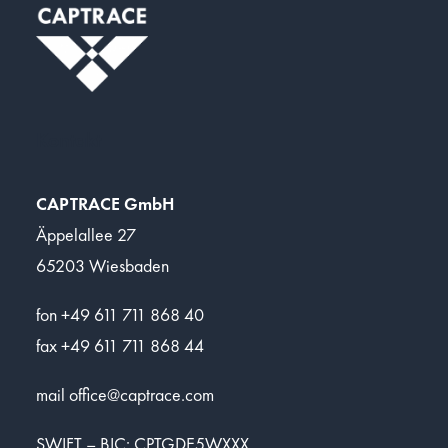
Kontakt
CAPTRACE GmbH
Äppelallee 27
65203 Wiesbaden
fon +49 611 711 868 40
fax +49 611 711 868 44
mail
office@captrace.com
SWIFT – BIC: CPTGDE5WXXX