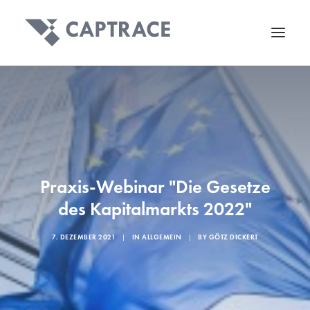
Praxis-Webinar "Die Gesetze
des Kapitalmarkts 2022"
7. DEZEMBER 2021
|
IN
ALLGEMEIN
|
BY
GÖTZ DICKERT