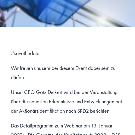
#savethedate
Wir freuen uns sehr bei diesem Event dabei sein zu
dürfen.
Unser CEO
Götz Dickert
wird bei der Veranstaltung
über die neuesten Erkenntnisse und Entwicklungen bei
der Aktionärsidentifikation nach SRD2 berichten.
Das Detailprogramm zum Webinar am 13. Januar
2022:
„Die Gesetze des Kapitalmarkts 2022 – DAS