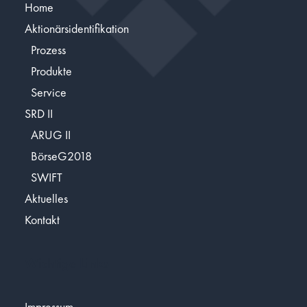
Home
Aktionärsidentifikation
Prozess
Produkte
Service
SRD II
ARUG II
BörseG2018
SWIFT
Aktuelles
Kontakt
Wichtige Links
Impressum