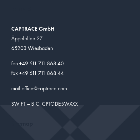
Kontakt
CAPTRACE GmbH
Äppelallee 27
65203 Wiesbaden
fon +49 611 711 868 40
fax +49 611 711 868 44
mail
office@captrace.com
SWIFT – BIC: CPTGDE5WXXX
Sitemap